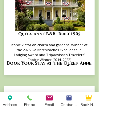
Queen Anne B&B | Built 1905
Iconic Victorian charm and gardens. Winner of
the 2025 Go Natchitoches Excellence in
Lodging Award and TripAdvisor's Travelers’
Choice Winner (2014–2022)
Book Your Stay at the Queen Anne
Address
Phone
Email
Contact Form
Book Now