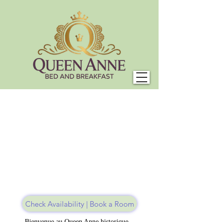
Check Availability | Book a Room
Bienvenue au Queen Anne historique