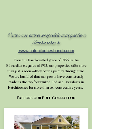
Visitez nos autres propriétés incroyables à
Natchitoches à:
www.natchitochesbandb.com
From the hand-crafted grace of 1855 to the
Edwardian elegance of 1912, our properties offer more
than just a room—they offer a journey through time.
We are humbled that our guests have consistently
made us the top four ranked Bed and Breakfasts in
Natchitoches for more than ten consecutive years.
Explore our Full Colleciton