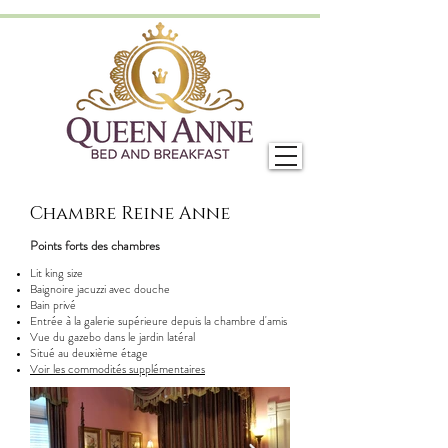
Chambre Reine Anne
Points forts des chambres
Lit king size
Baignoire jacuzzi avec douche
Bain privé
Entrée à la galerie supérieure depuis la chambre d'amis
Vue du gazebo dans le jardin latéral
Situé au deuxième étage
Voir les commodités supplémentaires