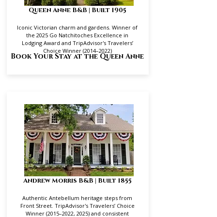
Queen Anne B&B | Built 1905
Iconic Victorian charm and gardens. Winner of
the 2025 Go Natchitoches Excellence in
Lodging Award and TripAdvisor's Travelers’
Choice Winner (2014–2022)
Book Your Stay at the Queen Anne
Andrew Morris B&B | Built 1855
Authentic Antebellum heritage steps from
Front Street. TripAdvisor's Travelers’ Choice
Winner (2015–2022, 2025) and consistent