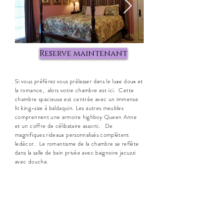
Reserve maintenant
Si vous préférez vous prélasser dans le luxe doux et
la romance, alors votre chambre est ici. Cette
chambre spacieuse est centrée avec un immense
lit king-size à baldaquin. Les autres meubles
comprennent une armoire highboy Queen Anne
et un coffre de célibataire assorti. De
magnifiques rideaux personnalisés complètent
le
décor
. Le romantisme de la chambre se reflète
dans la salle de bain privée avec baignoire jacuzzi
avec douche.